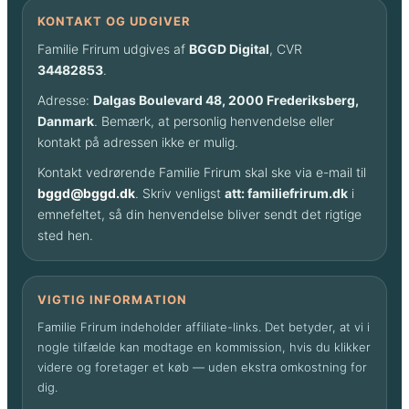
KONTAKT OG UDGIVER
Familie Frirum udgives af
BGGD Digital
, CVR
34482853
.
Adresse:
Dalgas Boulevard 48, 2000 Frederiksberg,
Danmark
. Bemærk, at personlig henvendelse eller
kontakt på adressen ikke er mulig.
Kontakt vedrørende Familie Frirum skal ske via e-mail til
bggd@bggd.dk
. Skriv venligst
att: familiefrirum.dk
i
emnefeltet, så din henvendelse bliver sendt det rigtige
sted hen.
VIGTIG INFORMATION
Familie Frirum indeholder affiliate-links. Det betyder, at vi i
nogle tilfælde kan modtage en kommission, hvis du klikker
videre og foretager et køb — uden ekstra omkostning for
dig.