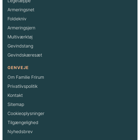
Legetæppe
Armeringsnet
Foldekniv
Armeringsjern
Multiværktøj
Gevindstang
Gevindskæresæt
GENVEJE
Om Familie Frirum
Privatlivspolitik
Kontakt
Sitemap
Cookieoplysninger
Tilgængelighed
Nyhedsbrev