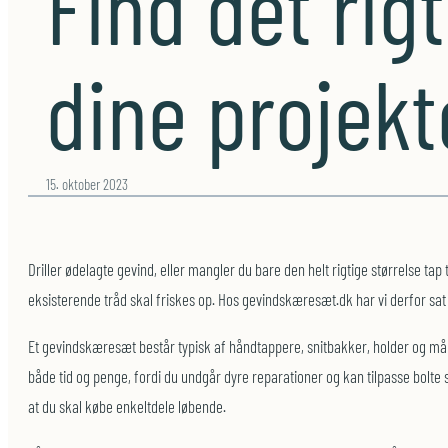
Find det rig
dine projekt
15. oktober 2023
Driller ødelagte gevind, eller mangler du bare den helt rigtige størrelse ta
eksisterende tråd skal friskes op. Hos gevindskæresæt.dk har vi derfor sat 
Et gevindskæresæt består typisk af håndtappere, snitbakker, holder og måle
både tid og penge, fordi du undgår dyre reparationer og kan tilpasse bolte 
at du skal købe enkeltdele løbende.