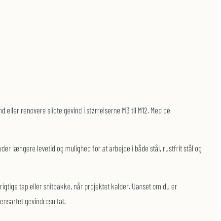
ller renovere slidte gevind i størrelserne M3 til M12. Med de
r længere levetid og mulighed for at arbejde i både stål, rustfrit stål og
igtige tap eller snitbakke, når projektet kalder. Uanset om du er
 ensartet gevindresultat.