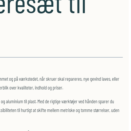
æresæt til
emmet og på værkstedet, når skruer skal repareres, nye gevind laves, eller
lik over kvaliteter, indhold og priser.
 og aluminium til plast. Med de rigtige værktøjer ved hånden sparer du
ibiliteten til hurtigt at skifte mellem metriske og tomme størrelser, uden