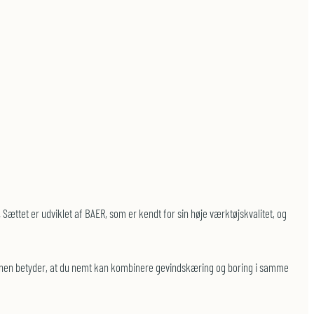
ættet er udviklet af BAER, som er kendt for sin høje værktøjskvalitet, og
nktionen betyder, at du nemt kan kombinere gevindskæring og boring i samme