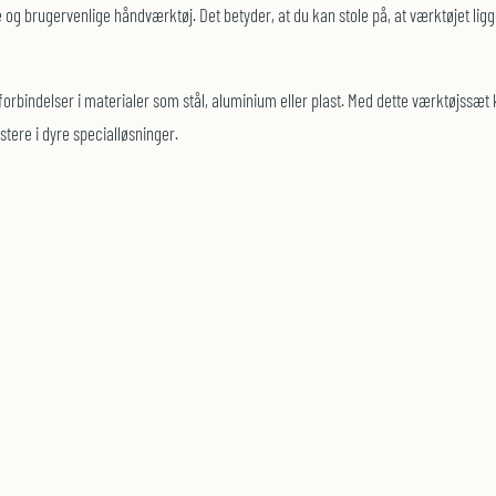
g brugervenlige håndværktøj. Det betyder, at du kan stole på, at værktøjet ligge
forbindelser i materialer som stål, aluminium eller plast. Med dette værktøjssæ
tere i dyre specialløsninger.