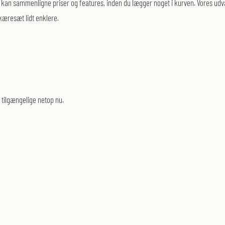
mt kan sammenligne priser og features, inden du lægger noget i kurven. Vores u
skæresæt lidt enklere.
 tilgængelige netop nu.