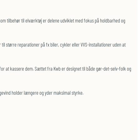
Som tilbehør til elværktøj er delene udviklet med fokus på holdbarhed og
il større reparationer på fx biler, cykler eller VVS-installationer uden at
or at kassere dem. Sættet fra Kwb er designet til både gør-det-selv-folk og
e gevind holder længere og yder maksimal styrke.