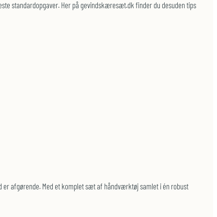
de fleste standardopgaver. Her på gevindskæresæt.dk finder du desuden tips
nd er afgørende. Med et komplet sæt af håndværktøj samlet i én robust