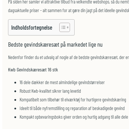
På siden her samler vi attraktive tilbud fra velkendte webshops, så du ne
dagsaktuelle priser – alt sammen for at gøre din jagt på det ideelle gevind
Indholdsfortegnelse
Bedste gevindskæresæt på markedet lige nu
Nedenfor finder du et udvalg af nogle af de bedste gevindskæresæt, der er
Kwb Gevindskæresæt 16 stk
16 dele dækker de mest almindelige gevindstørrelser
Robust Kwb-kvalitet sikrer lang levetid
Kompatibelt som tilbehør til elværktøj for hurtigere gevindskæring
Ideelt til både nyfremstilling og reparation af beskadigede gevind
Kompakt opbevaringsboks giver orden og hurtig adgang til alle dele