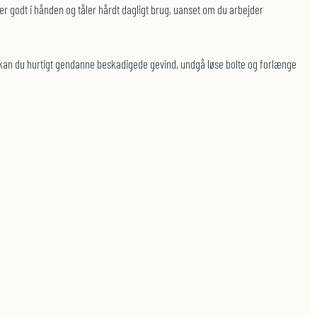
r godt i hånden og tåler hårdt dagligt brug, uanset om du arbejder
t kan du hurtigt gendanne beskadigede gevind, undgå løse bolte og forlænge