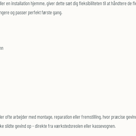
ller en installation hjemme, giver dette sæt dig fleksibiliteten til at håndtere 
længere og passer perfekt første gang.
nn
er ofte arbejder med montage, reparation eller fremstilling, hvor præcise gevi
ske slidte gevind op – direkte fra værkstedsreolen eller kassevognen.