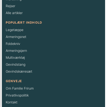
Rejser
Alle artikler
POPULÆRT INDHOLD
Legetæppe
Armeringsnet
Foldekniv
Armeringsjern
Multiværktøj
Gevindstang
Gevindskæresæt
GENVEJE
Om Familie Frirum
Privatlivspolitik
Kontakt