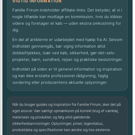
VIGTIG INFORMATION
Familie Frirum indeholder affiliate-links. Det betyder, at vi i
nogle tilfælde kan modtage en kommission, hvis du klikker
videre og foretager et køb — uden ekstra omkostning for
dig.
En del af artiklerne er udarbejdet med hjælp fra AI. Selvom
indholdet gennemgås, bør vigtig information altid
dobbelttjekkes, især ved køb, sikkerhed, gør-det-selv-
projekter, børn, sundhed, rejser og praktiske beslutninger.
Indholdet på siden er til generel information og inspiration
og kan ikke erstatte professionel rådgivning, faglig
vurdering eller producentens aktuelle oplysninger.
Når du bruger guides og inspiration fra Familie Frirum, sker det på
eget ansvar. Vær særligt opmærksom på korrekt brug af værktøj,
materialer og produkter, og følg altid gældende
sikkerhedsanvisninger. Oplysninger, priser, lagerstatus,
produktdata og specifikationer kan ændre sig hos eksterne