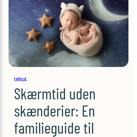
FAMILIE
Skærmtid uden
skænderier: En
familieguide til