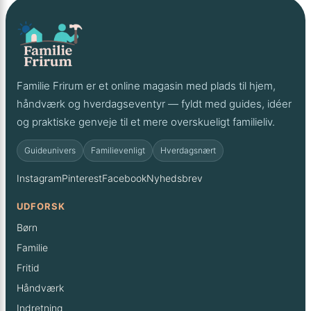
Familie Frirum er et online magasin med plads til hjem,
håndværk og hverdags­eventyr — fyldt med guides, idéer
og praktiske genveje til et mere overskueligt familieliv.
Guideunivers
Familievenligt
Hverdagsnært
Instagram
Pinterest
Facebook
Nyhedsbrev
UDFORSK
Børn
Familie
Fritid
Håndværk
Indretning